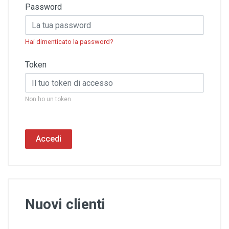
Password
Hai dimenticato la password?
Token
Non ho un token
Accedi
Nuovi clienti