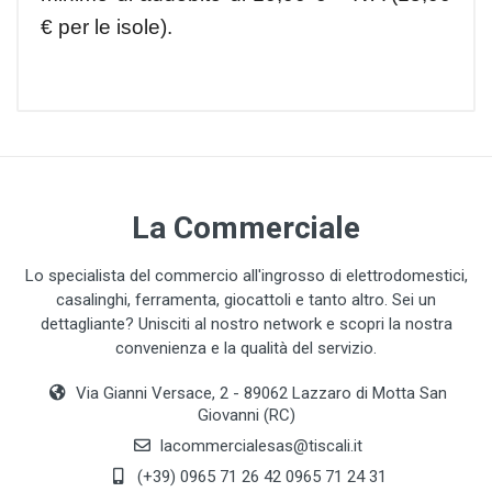
€ per le isole).
La Commerciale
Lo specialista del commercio all'ingrosso di elettrodomestici,
casalinghi, ferramenta, giocattoli e tanto altro. Sei un
dettagliante? Unisciti al nostro network e scopri la nostra
convenienza e la qualità del servizio.
Via Gianni Versace, 2 - 89062 Lazzaro di Motta San
Giovanni (RC)
lacommercialesas@tiscali.it
(+39) 0965 71 26 42 0965 71 24 31