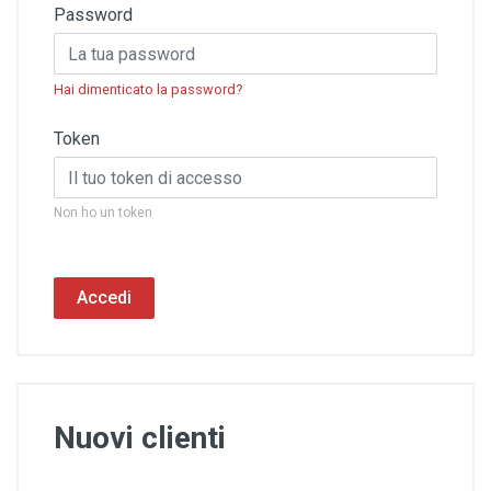
Password
Hai dimenticato la password?
Token
Non ho un token
Accedi
Nuovi clienti