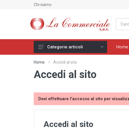
Chi siamo
Home 
Categorie articoli
Home
Accedi al sito
Effettua l'accesso per
navigare tra le categorie.
Accedi al sito
Devi effettuare l'accesso al sito per visualiz
Accedi al sito