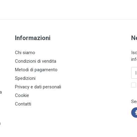
Informazioni
N
Chi siamo
Isc
in
Condizioni di vendita
Metodi di pagamento
Spedizioni
Privacy e dati personali
a
Cookie
Seg
Contatti
0