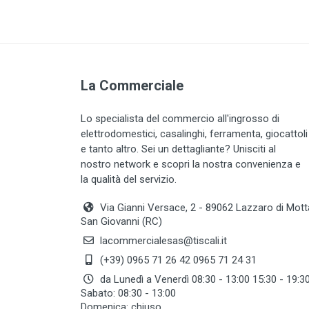
La Commerciale
Lo specialista del commercio all'ingrosso di
elettrodomestici, casalinghi, ferramenta, giocattoli
e tanto altro. Sei un dettagliante? Unisciti al
nostro network e scopri la nostra convenienza e
la qualità del servizio.
Via Gianni Versace, 2 - 89062 Lazzaro di Mott
San Giovanni (RC)
lacommercialesas@tiscali.it
(+39) 0965 71 26 42 0965 71 24 31
da Lunedì a Venerdì 08:30 - 13:00 15:30 - 19:3
Sabato: 08:30 - 13:00
Domenica: chiuso