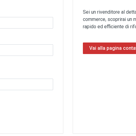
Sei un rivenditore al dett
commerce, scoprirai un m
rapido ed efficiente di rifo
Vai alla pagina contat