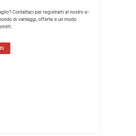
aglio? Contattaci per registrarti al nostro e-
ondo di vantaggi, offerte e un modo
rnirti.
ti