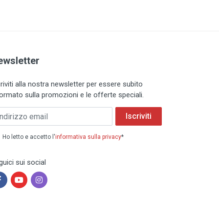
ewsletter
riviti alla nostra newsletter per essere subito
formato sulla promozioni e le offerte speciali.
Iscriviti
Ho letto e accetto l'
informativa sulla privacy
*
uici sui social